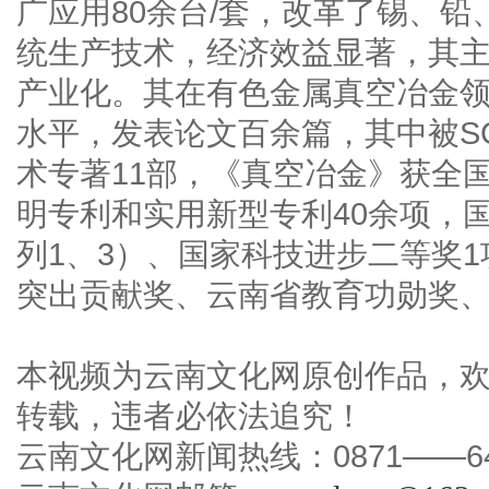
广应用80余台/套，改革了锡、
统生产技术，经济效益显著，其
产业化。其在有色金属真空冶金
水平，发表论文百余篇，其中被SC
术专著11部，《真空冶金》获全
明专利和实用新型专利40余项，
列1、3）、国家科技进步二等奖
突出贡献奖、云南省教育功勋奖、
本视频为云南文化网原创作品，
转载，违者必依法追究！
云南文化网新闻热线：0871——645