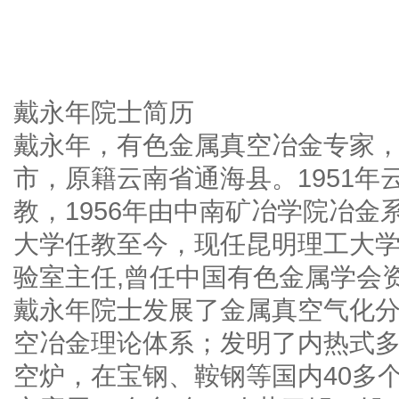
戴永年院士简历
戴永年，有色金属真空冶金专家， 
市，原籍云南省通海县。1951
教，1956年由中南矿冶学院冶
大学任教至今，现任昆明理工大
验室主任,曾任中国有色金属学会
戴永年院士发展了金属真空气化
空冶金理论体系；发明了内热式
空炉，在宝钢、鞍钢等国内40多