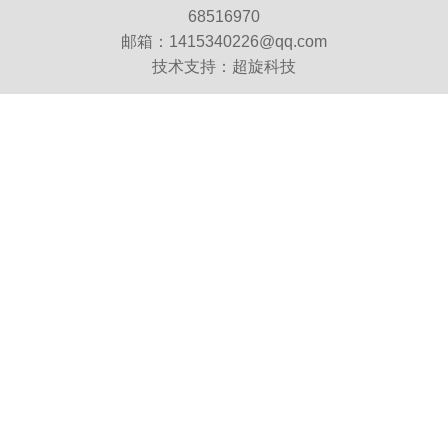
68516970
邮箱：1415340226@qq.com
技术支持：
超旋科技